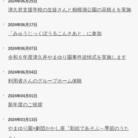
2024年06月25日
津久井支援学校の生徒さんと相模湖公園の花植えを実施
2024年06月17日
「みゅうじっくぼうるこんさあと」に参加
2024年06月07日
令和６年度津久井やまゆり園事件追悼式を実施します
2024年06月04日
利用者さんのグループホーム体験
2024年04月01日
新年度のご挨拶
2024年03月13日
やまゆり園×劇団かかし座『影絵であそぶ～季節のうた
～』