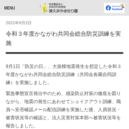
MENU
2021年9月2日
令和３年度かながわ共同会総合防災訓練を実
施
9月1日「防災の日」、大規模地震発生を想定した令和３
年度かながわ共同会総合防災訓練（共同会各園合同訓
練）を実施しました。
緊急事態宣言発出中のため、感染防止対策の徹底を図り
ながら、地震の発生にあわせてシェイクアウト訓練、職
員へ安否確認メール配信訓練を実施した後、人員状況・
被害状況等の確認と、法人災害対策本部へ被害状況等を
報告しました。