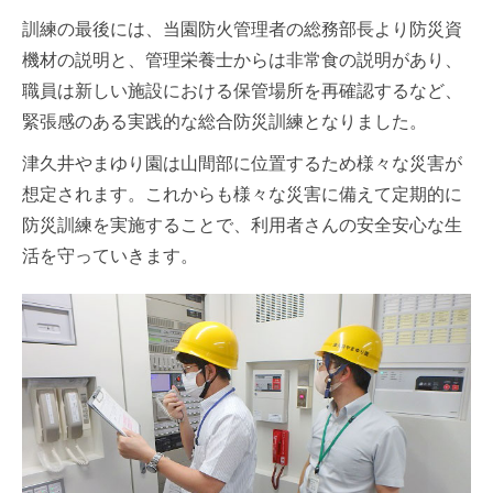
訓練の最後には、当園防火管理者の総務部長より防災資
機材の説明と、管理栄養士からは非常食の説明があり、
職員は新しい施設における保管場所を再確認するなど、
緊張感のある実践的な総合防災訓練となりました。
津久井やまゆり園は山間部に位置するため様々な災害が
想定されます。これからも様々な災害に備えて定期的に
防災訓練を実施することで、利用者さんの安全安心な生
活を守っていきます。